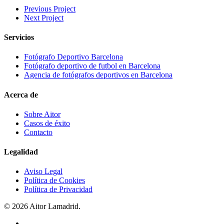
Previous Project
Next Project
Servicios
Fotógrafo Deportivo Barcelona
Fotógrafo deportivo de futbol en Barcelona
Agencia de fotógrafos deportivos en Barcelona
Acerca de
Sobre Aitor
Casos de éxito
Contacto
Legalidad
Aviso Legal
Política de Cookies
Política de Privacidad
© 2026 Aitor Lamadrid.