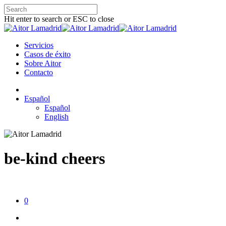
Hit enter to search or ESC to close
Servicios
Casos de éxito
Sobre Aitor
Contacto
Español
Español
English
be-kind cheers
0