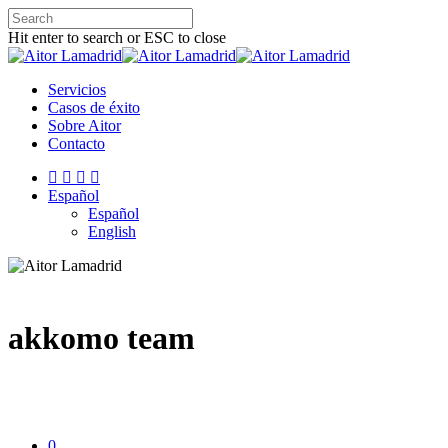
Hit enter to search or ESC to close
Servicios
Casos de éxito
Sobre Aitor
Contacto
Español
Español
English
akkomo team
0