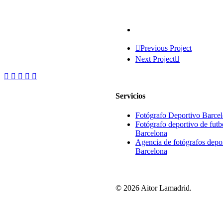
Previous Project
Next Project
Servicios
Fotógrafo Deportivo Barce
Fotógrafo deportivo de futb
Barcelona
Agencia de fotógrafos depo
Barcelona
© 2026 Aitor Lamadrid.