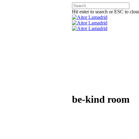
Hit enter to search or ESC to clos
be-kind room