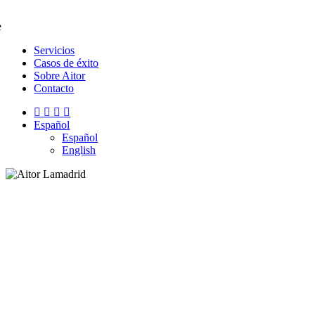
e
Servicios
Casos de éxito
Sobre Aitor
Contacto
Español
Español
English